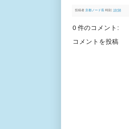
投稿者
京都ノード長
時刻:
19:58
0 件のコメント:
コメントを投稿