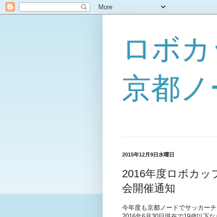
ロボカ
京都ノ
2015年12月9日水曜日
2016年度ロボカ
会開催通知
今年度も京都ノードでサッカーチ
2016年6月30日現在で19歳以