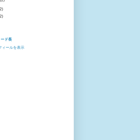
月
(2)
2)
2)
ノード長
フィールを表示