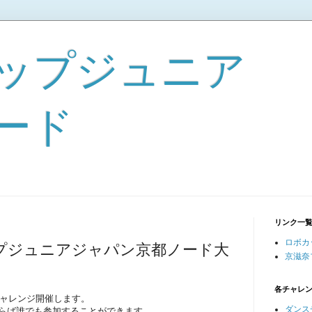
ップジュニア
ード
リンク一
ロボカ
ップジュニアジャパン京都ノード大
京滋奈
各チャレ
ャレンジ開催します。
ダンス
下ならば誰でも参加することができます。