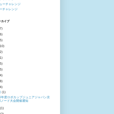
ューチャレンジ
ーチャレンジ
ーカイブ
7)
6)
5)
(10)
2)
1)
5)
5)
4)
8)
4)
月
(1)
16年度ロボカップジュニアジャパン京
都ノード大会開催通知
月
(1)