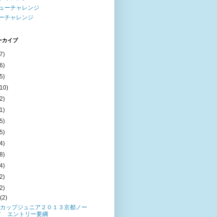
ューチャレンジ
ーチャレンジ
ーカイブ
7)
6)
5)
(10)
2)
1)
5)
5)
4)
8)
4)
2)
2)
月
(2)
カップジュニア２０１３京都ノー
ド エントリー要綱