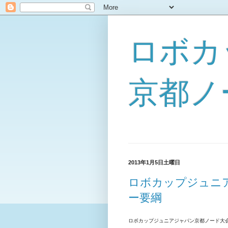
ロボカ
京都ノ
2013年1月5日土曜日
ロボカップジュニ
ー要綱
ロボカップジュニアジャパン京都ノード大